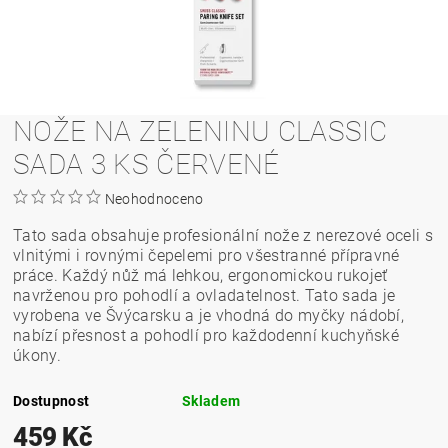
NOŽE NA ZELENINU CLASSIC
SADA 3 KS ČERVENÉ
Neohodnoceno
Tato sada obsahuje profesionální nože z nerezové oceli s
vlnitými i rovnými čepelemi pro všestranné přípravné
práce. Každý nůž má lehkou, ergonomickou rukojeť
navrženou pro pohodlí a ovladatelnost. Tato sada je
vyrobena ve Švýcarsku a je vhodná do myčky nádobí,
nabízí přesnost a pohodlí pro každodenní kuchyňské
úkony.
Dostupnost
Skladem
459 Kč