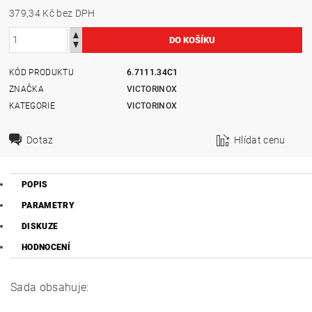
379,34 Kč bez DPH
KÓD PRODUKTU
6.7111.34C1
ZNAČKA
VICTORINOX
KATEGORIE
VICTORINOX
Dotaz
Hlídat cenu
POPIS
PARAMETRY
DISKUZE
HODNOCENÍ
Sada obsahuje: