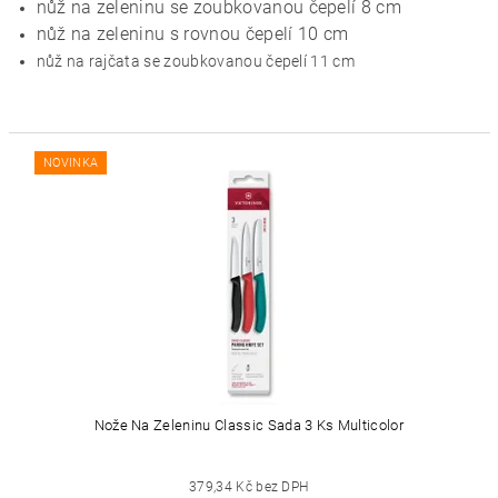
nůž na zeleninu se zoubkovanou čepelí 8 cm
nůž na zeleninu s rovnou čepelí 10 cm
nůž na rajčata se zoubkovanou čepelí 11 cm
NOVINKA
Nože Na Zeleninu Classic Sada 3 Ks Multicolor
379,34 Kč bez DPH