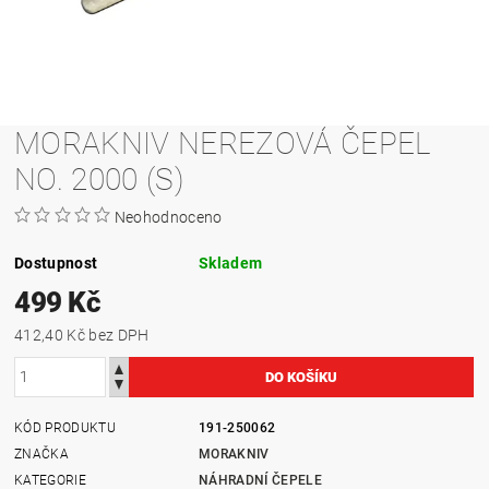
MORAKNIV NEREZOVÁ ČEPEL
NO. 2000 (S)
Neohodnoceno
Dostupnost
Skladem
499 Kč
412,40 Kč bez DPH
KÓD PRODUKTU
191-250062
ZNAČKA
MORAKNIV
KATEGORIE
NÁHRADNÍ ČEPELE