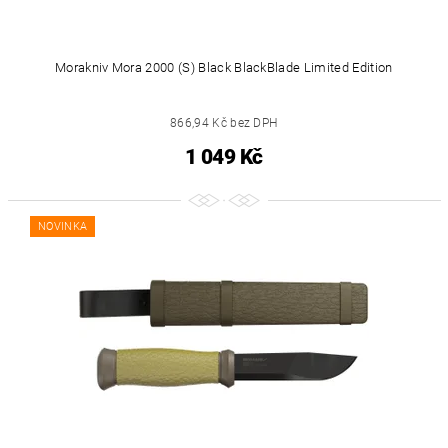
Morakniv Mora 2000 (S) Black BlackBlade Limited Edition
866,94 Kč bez DPH
1 049 Kč
NOVINKA