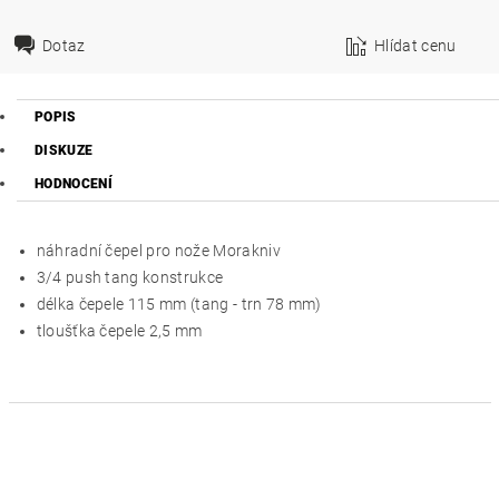
Dotaz
Hlídat cenu
POPIS
DISKUZE
HODNOCENÍ
náhradní čepel pro nože Morakniv
3/4 push tang konstrukce
délka čepele 115 mm (tang - trn 78 mm)
tloušťka čepele 2,5 mm