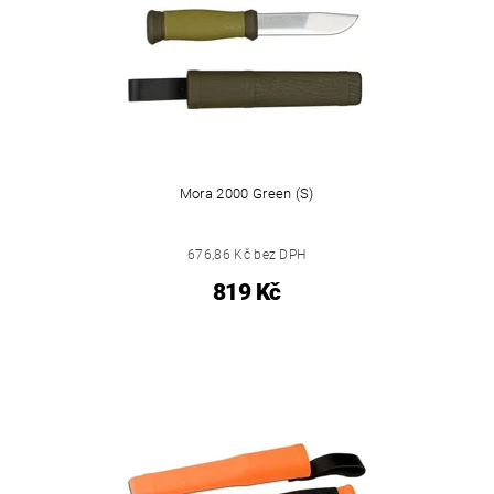
Mora 2000 Green (S)
676,86 Kč bez DPH
819 Kč