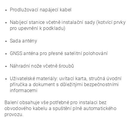
Prodlužovací napájecí kabel
Nabíjecí stanice včetně instalační sady (kotvící prvky
pro upevnění k podkladu)
Sada antény
GNSS anténa pro přesné satelitní polohování
Náhradní nože včetně šroubů
Uživatelské materiály: uvítací karta, stručná úvodní
příručka a dokument s důležitými bezpečnostními
informacemi
Balení obsahuje vše potřebné pro instalaci bez
obvodového kabelu a spuštění plně automatického
provozu.