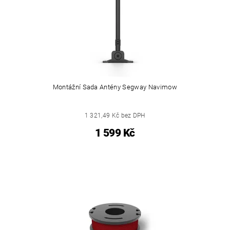
Montážní Sada Antény Segway Navimow
1 321,49 Kč bez DPH
1 599 Kč