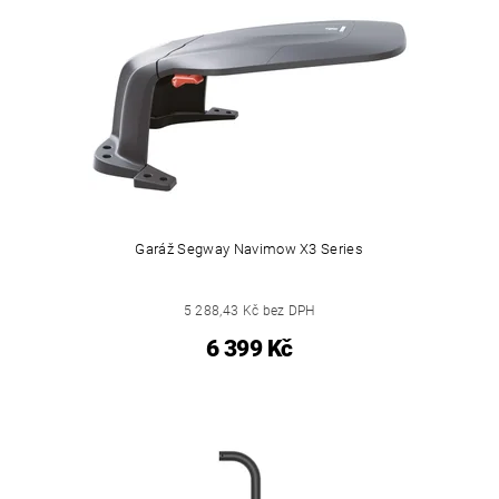
Garáž Segway Navimow X3 Series
5 288,43 Kč bez DPH
6 399 Kč