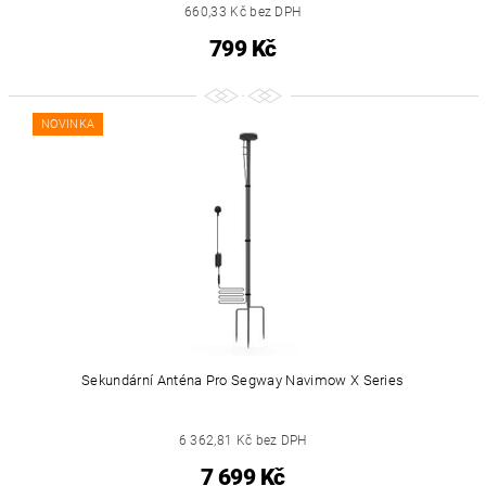
660,33 Kč bez DPH
799 Kč
NOVINKA
Sekundární Anténa Pro Segway Navimow X Series
6 362,81 Kč bez DPH
7 699 Kč