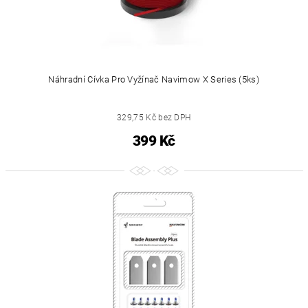
Náhradní Cívka Pro Vyžínač Navimow X Series (5ks)
329,75 Kč bez DPH
399 Kč