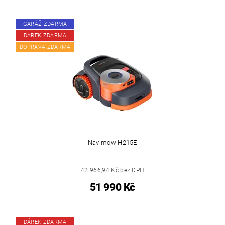
GARÁŽ ZDARMA
DÁREK ZDARMA
DOPRAVA ZDARMA
Navimow H215E
42 966,94 Kč bez DPH
51 990 Kč
DÁREK ZDARMA