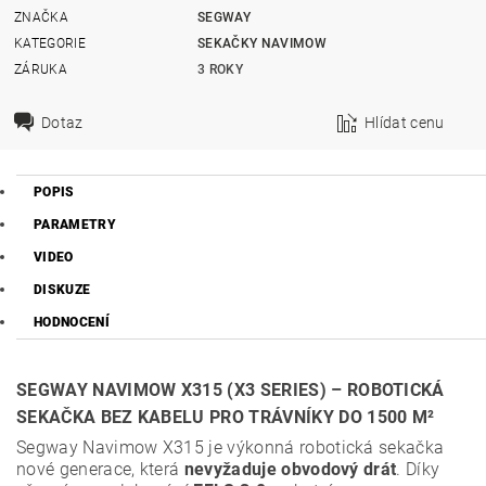
ZNAČKA
SEGWAY
KATEGORIE
SEKAČKY NAVIMOW
ZÁRUKA
3 ROKY
Dotaz
Hlídat cenu
POPIS
PARAMETRY
VIDEO
DISKUZE
HODNOCENÍ
SEGWAY NAVIMOW X315 (X3 SERIES) – ROBOTICKÁ
SEKAČKA BEZ KABELU PRO TRÁVNÍKY DO 1500 M²
Segway Navimow X315 je výkonná robotická sekačka
nové generace, která
nevyžaduje obvodový drát
. Díky