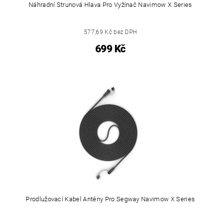
Náhradní Strunová Hlava Pro Vyžínač Navimow X Series
577,69 Kč bez DPH
699 Kč
Prodlužovací Kabel Antény Pro Segway Navimow X Series