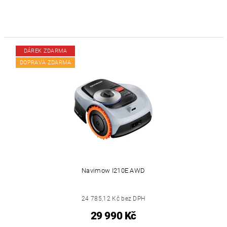
DÁREK ZDARMA
DOPRAVA ZDARMA
Navimow I210E AWD
24 785,12 Kč bez DPH
29 990 Kč