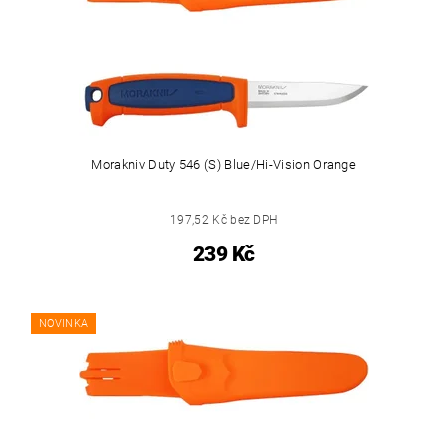
Morakniv Duty 546 (S) Blue/Hi-Vision Orange
197,52 Kč bez DPH
239 Kč
NOVINKA