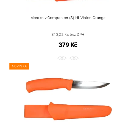
Morakniv Companion (S) Hi-Vision Orange
313,22 Kč bez DPH
379 Kč
NOVINKA