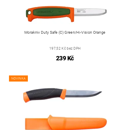
Morakniv Duty Safe (C) Green/Hi-Vision Orange
197,52 Kč bez DPH
239 Kč
NOVINKA