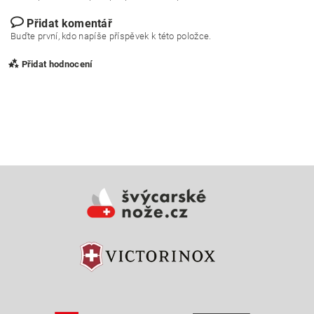
Přidat komentář
Buďte první, kdo napíše příspěvek k této položce.
Přidat hodnocení
Vložením hodnocení souhlasíte s
podmínkami ochrany
osobních údajů