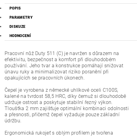
POPIS
PARAMETRY
DISKUZE
HODNOCENÍ
Pracovní nůž Duty 511 (C) je navržen s důrazem na
efektivitu, bezpečnost a komfort při dlouhodobém
používání. Jeho tvar a konstrukce pomáhají snižovat
únavu ruky a minimalizovat riziko poranění při
opakujících se pracovních úkonech.
Čepel je vyrobena z německé uhlíkové oceli C100S,
kalené na tvrdost 58,5 HRC, díky čemuž si dlouhodobě
udržuje ostrost a poskytuje stabilní řezný výkon.
Tloušťka 2 mm zajišťuje optimální kombinaci odolnosti
a přesnosti, přičemž čepel vyžaduje pouze základní
údržbu.
Ergonomická rukojeť s oblým profilem je tvořena