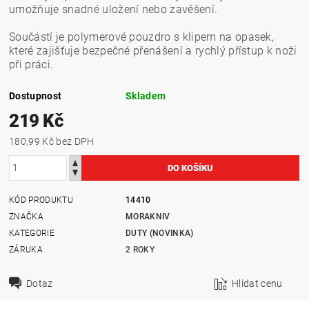
umožňuje snadné uložení nebo zavěšení.
Součástí je polymerové pouzdro s klipem na opasek,
které zajišťuje bezpečné přenášení a rychlý přístup k noži
při práci.
Dostupnost
Skladem
219 Kč
180,99 Kč bez DPH
KÓD PRODUKTU
14410
ZNAČKA
MORAKNIV
KATEGORIE
DUTY (NOVINKA)
ZÁRUKA
2 ROKY
Dotaz
Hlídat cenu