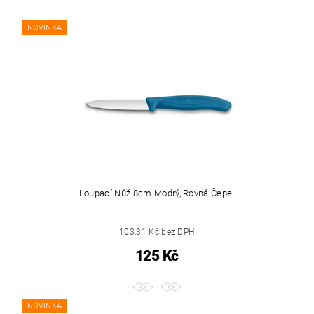
NOVINKA
Loupací Nůž 8cm Modrý, Rovná Čepel
103,31 Kč bez DPH
125 Kč
NOVINKA