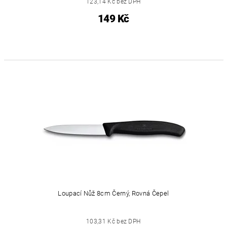
123,14 Kč bez DPH
149 Kč
Loupací Nůž 8cm Černý, Rovná Čepel
103,31 Kč bez DPH