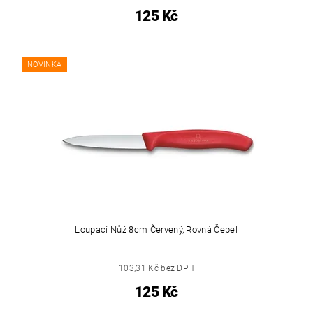
125 Kč
NOVINKA
Loupací Nůž 8cm Červený, Rovná Čepel
103,31 Kč bez DPH
125 Kč