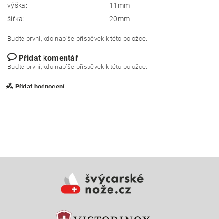
výška:
11mm
šířka:
20mm
Buďte první, kdo napíše příspěvek k této položce.
Přidat komentář
Buďte první, kdo napíše příspěvek k této položce.
Přidat hodnocení