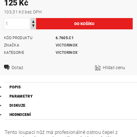
125 Kč
103,31 Kč bez DPH
KÓD PRODUKTU
6.7605.C1
ZNAČKA
VICTORINOX
KATEGORIE
VICTORINOX
Dotaz
Hlídat cenu
POPIS
PARAMETRY
DISKUZE
HODNOCENÍ
Tento loupací nůž má profesionálně ostrou čepel z