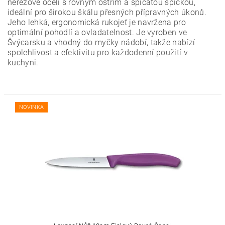
nerezové oceli s rovným ostřím a špičatou špičkou,
ideální pro širokou škálu přesných přípravných úkonů.
Jeho lehká, ergonomická rukojeť je navržena pro
optimální pohodlí a ovladatelnost. Je vyroben ve
Švýcarsku a vhodný do myčky nádobí, takže nabízí
spolehlivost a efektivitu pro každodenní použití v
kuchyni.
NOVINKA