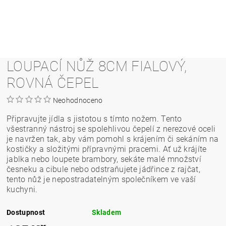
LOUPACÍ NŮŽ 8CM FIALOVÝ,
ROVNÁ ČEPEL
Neohodnoceno
Připravujte jídla s jistotou s tímto nožem. Tento
všestranný nástroj se spolehlivou čepelí z nerezové oceli
je navržen tak, aby vám pomohl s krájením či sekáním na
kostičky a složitými přípravnými pracemi. Ať už krájíte
jablka nebo loupete brambory, sekáte malé množství
česneku a cibule nebo odstraňujete jádřince z rajčat,
tento nůž je nepostradatelným společníkem ve vaší
kuchyni.
Dostupnost
Skladem