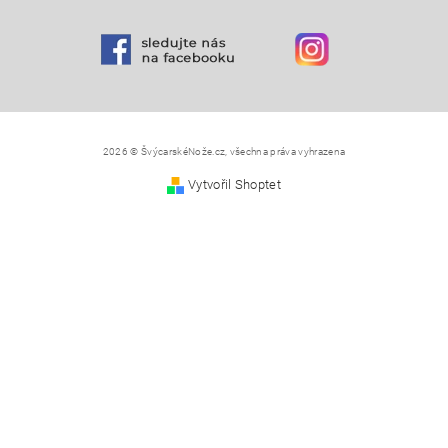
2026 © ŠvýcarskéNože.cz, všechna práva vyhrazena
Vytvořil Shoptet