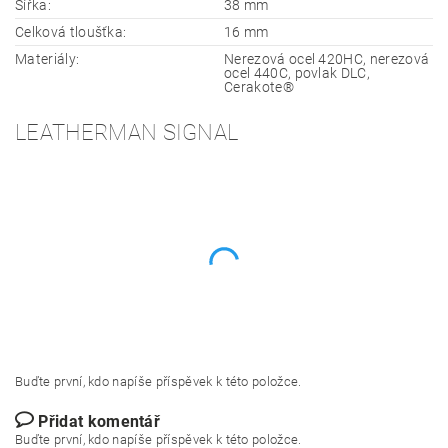
Šířka:
38 mm
Celková tloušťka:
16 mm
Materiály:
Nerezová ocel 420HC, nerezová
ocel 440C, povlak DLC,
Cerakote®
LEATHERMAN SIGNAL
Buďte první, kdo napíše příspěvek k této položce.
Přidat komentář
Buďte první, kdo napíše příspěvek k této položce.