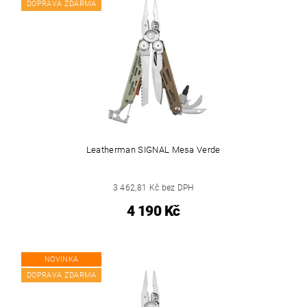
DOPRAVA ZDARMA
Leatherman SIGNAL Mesa Verde
3 462,81 Kč bez DPH
4 190 Kč
NOVINKA
DOPRAVA ZDARMA