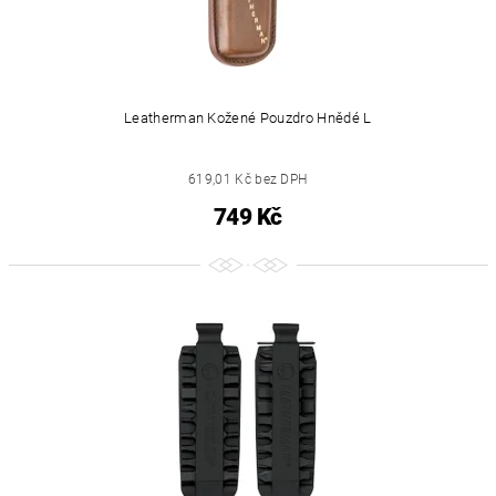
Leatherman Kožené Pouzdro Hnědé L
619,01 Kč bez DPH
749 Kč