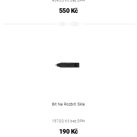
454,55 Kč bez DPH
550 Kč
Bit Na Rozbití Skla
157,02 Kč bez DPH
190 Kč