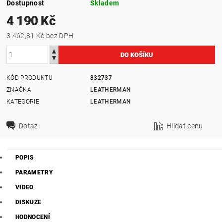
Dostupnost
Skladem
4 190 Kč
3 462,81 Kč bez DPH
KÓD PRODUKTU
832737
ZNAČKA
LEATHERMAN
KATEGORIE
LEATHERMAN
Dotaz
Hlídat cenu
POPIS
PARAMETRY
VIDEO
DISKUZE
HODNOCENÍ