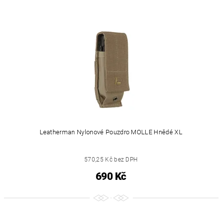
Leatherman Nylonové Pouzdro MOLLE Hnědé XL
570,25 Kč bez DPH
690 Kč