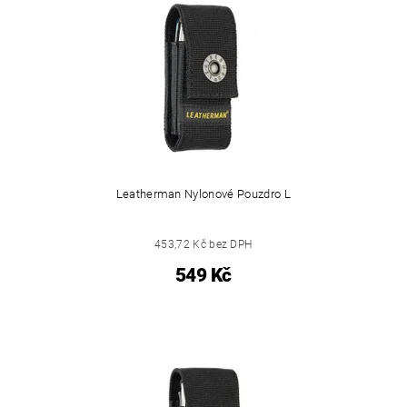
Leatherman Nylonové Pouzdro L
453,72 Kč bez DPH
549 Kč