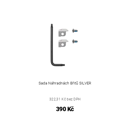
Sada Náhradnách Břitů SILVER
322,31 Kč bez DPH
390 Kč