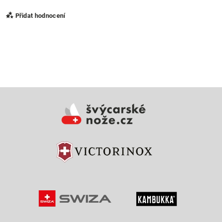
Přidat hodnocení
Vložením hodnocení souhlasíte s
podmínkami ochrany
osobních údajů