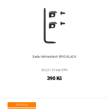
Sada Náhradnách Břitů BLACK
322,31 Kč bez DPH
390 Kč
NOVINKA