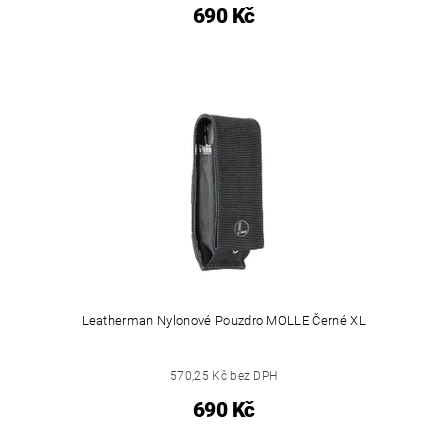
690 Kč
Leatherman Nylonové Pouzdro MOLLE Černé XL
570,25 Kč bez DPH
690 Kč