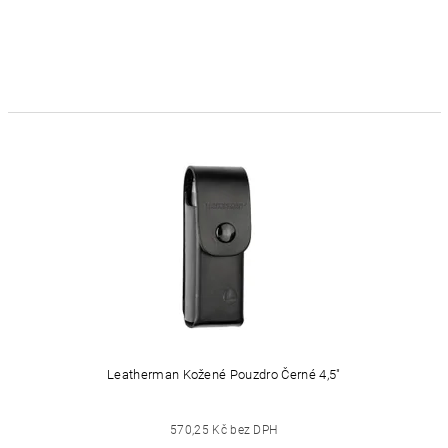
Leatherman Kožené Pouzdro Černé 4,5"
570,25 Kč bez DPH