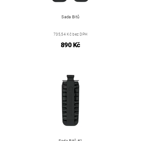
Sada Bitů
735,54 Kč bez DPH
890 Kč
Sada Bitů #1