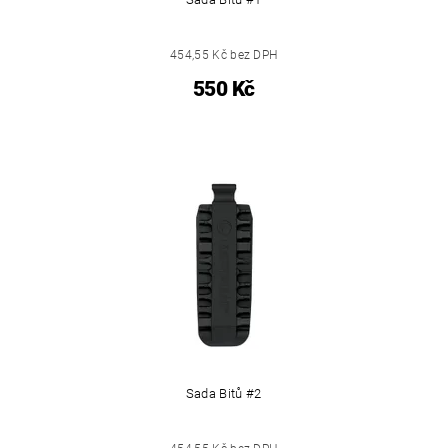
454,55 Kč bez DPH
550 Kč
Sada Bitů #2