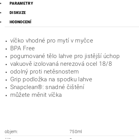
PARAMETRY
DISKUZE
HODNOCENÍ
víčko vhodné pro mytí v myčce
BPA Free
pogumované tělo lahve pro jistější úchop
vakuově izolovaná nerezová ocel 18/8
odolný proti netěsnostem
Grip podložka na spodku lahve
Snapclean®: snadné čištění
můžete měnit víčka
objem:
750ml