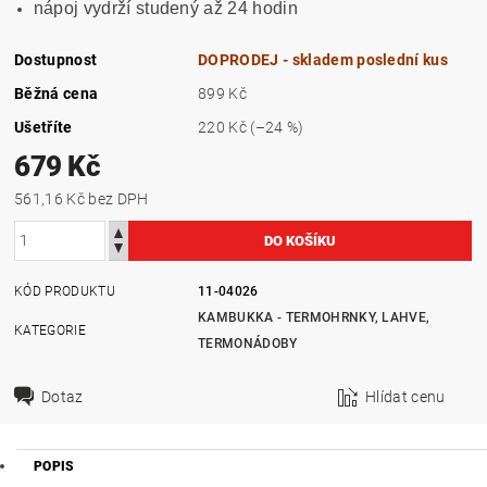
nápoj vydrží studený až 24 hodin
Dostupnost
DOPRODEJ - skladem poslední kus
Běžná cena
899 Kč
Ušetříte
220 Kč
(–24 %)
679 Kč
561,16 Kč bez DPH
KÓD PRODUKTU
11-04026
KAMBUKKA - TERMOHRNKY, LAHVE,
KATEGORIE
TERMONÁDOBY
Dotaz
Hlídat cenu
POPIS