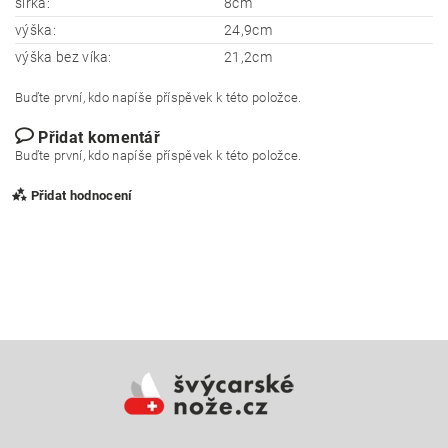
šířka:
8cm
výška:
24,9cm
výška bez víka:
21,2cm
Buďte první, kdo napíše příspěvek k této položce.
Přidat komentář
Buďte první, kdo napíše příspěvek k této položce.
Přidat hodnocení