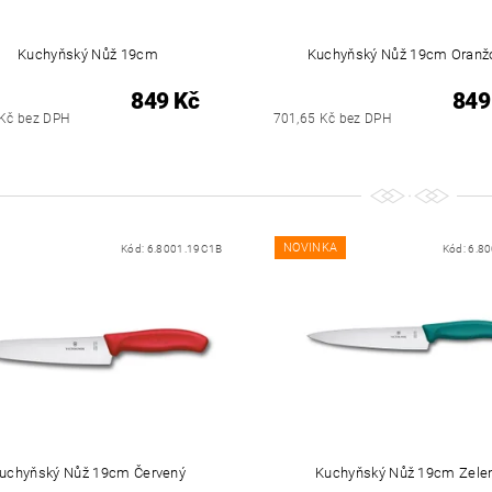
Kuchyňský Nůž 19cm
Kuchyňský Nůž 19cm Oranž
849 Kč
849
 Kč bez DPH
701,65 Kč bez DPH
NOVINKA
Kód:
6.8001.19C1B
Kód:
6.8
uchyňský Nůž 19cm Červený
Kuchyňský Nůž 19cm Zele