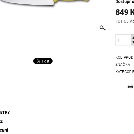
Dostupno
849 
KÓD PROD
ZNAČKA
KATEGORI
ETRY
ZE
CENÍ