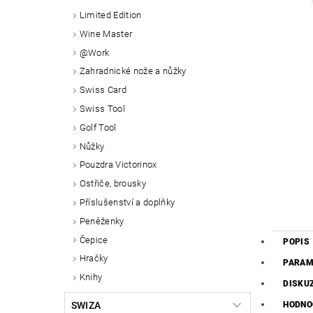
Limited Edition
Wine Master
@Work
Zahradnické nože a nůžky
Swiss Card
Swiss Tool
Golf Tool
Nůžky
Pouzdra Victorinox
Ostřiče, brousky
Příslušenství a doplňky
Peněženky
Čepice
POPIS
Hračky
PARAM
Knihy
DISKU
SWIZA
HODNO