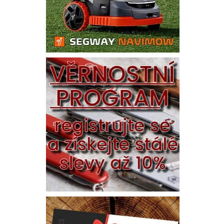
Vlože