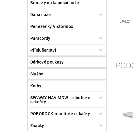
Brousky na kapesní nože
Další nože
594,21 
Peněženky Victorinox
Paracordy
Příslušenství
Dárkové poukazy
POD
Služby
Knihy
SEGWAY NAVIMOW - robotické
sekačky
ROBOROCK-robotické sekačky
Značky