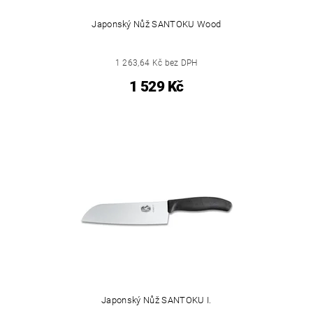
Japonský Nůž SANTOKU Wood
1 263,64 Kč bez DPH
1 529 Kč
Japonský Nůž SANTOKU I.