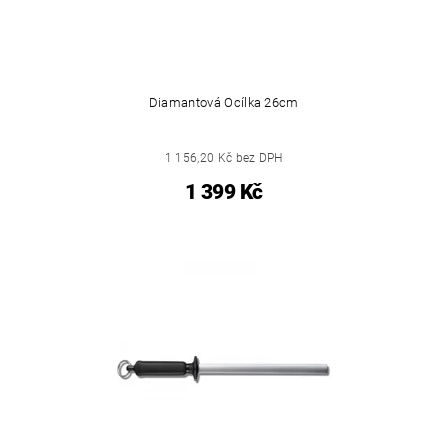
Diamantová Ocílka 26cm
1 156,20 Kč bez DPH
1 399 Kč