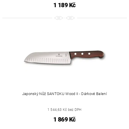
1 189 Kč
Japonský Nůž SANTOKU Wood II - Dárkové Balení
1 544,63 Kč bez DPH
1 869 Kč