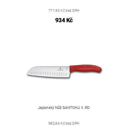
771,90 Kč bez DPH
934 Kč
Japonský Nůž SANTOKU II. RD
982,64 Kč bez DPH