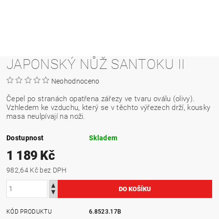
JAPONSKÝ NŮŽ SANTOKU II
Neohodnoceno
Čepel po stranách opatřena zářezy ve tvaru oválu (olivy).
Vzhledem ke vzduchu, který se v těchto výřezech drží, kousky
masa neulpívají na noži.
Dostupnost
Skladem
1 189 Kč
982,64 Kč bez DPH
KÓD PRODUKTU
6.8523.17B