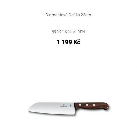
Diamantová Ocílka 23cm
990,91 Kč bez DPH
1 199 Kč