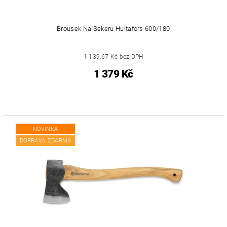
Brousek Na Sekeru Hultafors 600/180
1 139,67 Kč bez DPH
1 379 Kč
NOVINKA
DOPRAVA ZDARMA