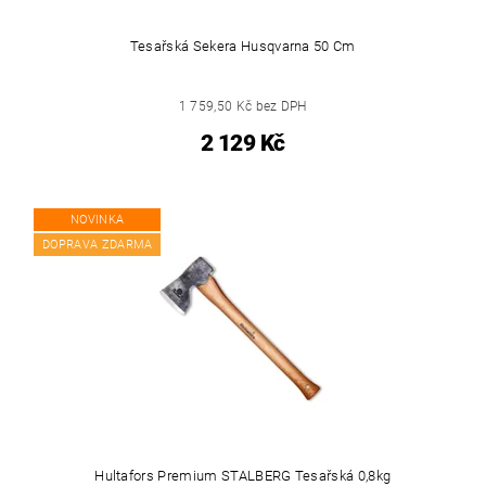
Tesařská Sekera Husqvarna 50 Cm
1 759,50 Kč bez DPH
2 129 Kč
NOVINKA
DOPRAVA ZDARMA
Hultafors Premium STALBERG Tesařská 0,8kg