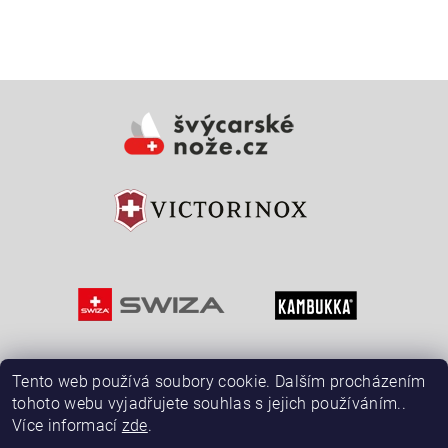
Vložením hodnocení souhlasíte s
podmínkami ochrany
osobních údajů
Tento web používá soubory cookie. Dalším procházením
tohoto webu vyjadřujete souhlas s jejich používáním..
Více informací
zde
.