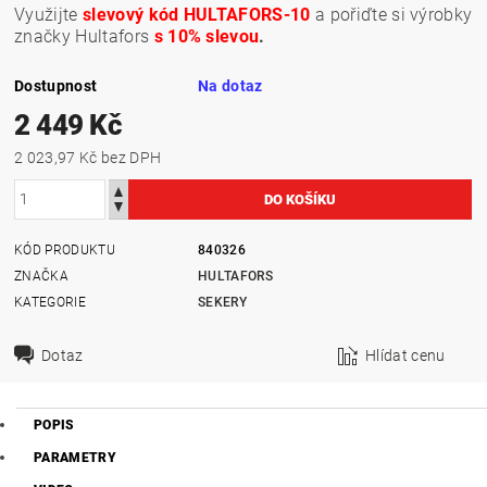
Využijte
slevový kód HULTAFORS-10
a pořiďte si výrobky
značky Hultafors
s 10% slevou
.
Dostupnost
Na dotaz
2 449 Kč
2 023,97 Kč bez DPH
KÓD PRODUKTU
840326
ZNAČKA
HULTAFORS
KATEGORIE
SEKERY
Dotaz
Hlídat cenu
POPIS
PARAMETRY