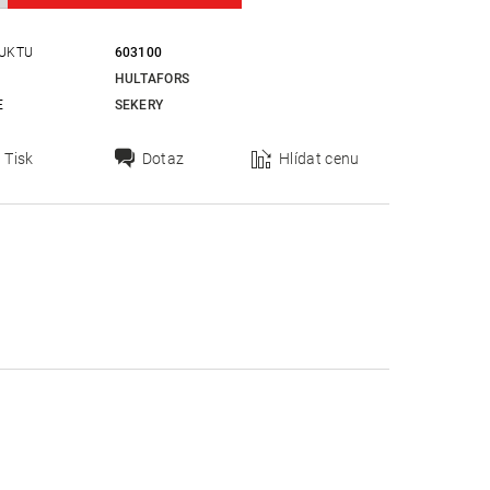
UKTU
603100
HULTAFORS
E
SEKERY
Tisk
Dotaz
Hlídat cenu