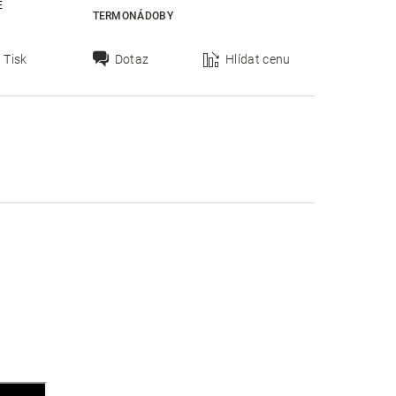
E
TERMONÁDOBY
Tisk
Dotaz
Hlídat cenu