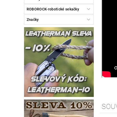
ROBOROCK-robotické sekačky
Značky
SOU