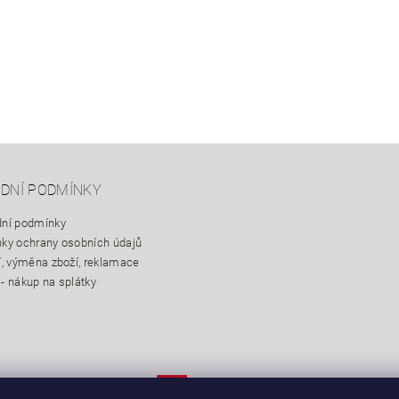
DNÍ PODMÍNKY
ní podmínky
ky ochrany osobních údajů
í, výměna zboží, reklamace
- nákup na splátky