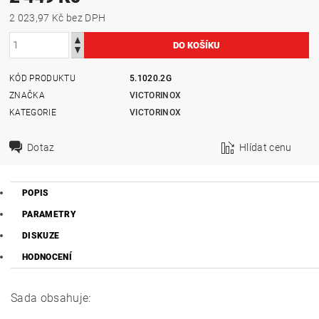
2 023,97 Kč bez DPH
KÓD PRODUKTU
5.1020.2G
ZNAČKA
VICTORINOX
KATEGORIE
VICTORINOX
Dotaz
Hlídat cenu
POPIS
PARAMETRY
DISKUZE
HODNOCENÍ
Sada obsahuje: