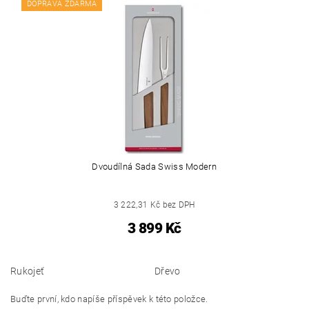
DOPRAVA ZDARMA
Dvoudílná Sada Swiss Modern
3 222,31 Kč bez DPH
3 899 Kč
Rukojeť
Dřevo
Buďte první, kdo napíše příspěvek k této položce.