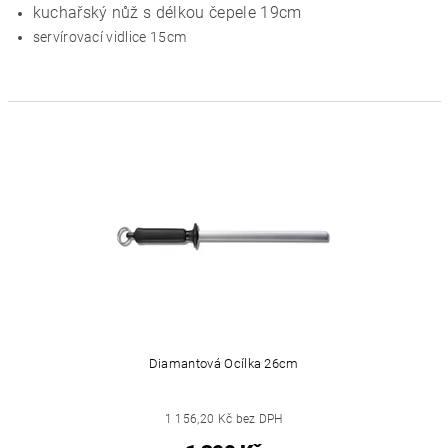
kuchařský nůž s délkou čepele 19cm
servírovací vidlice 15cm
Diamantová Ocílka 26cm
1 156,20 Kč bez DPH