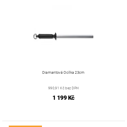
Diamantová Ocílka 23cm
990,91 Kč bez DPH
1 199 Kč