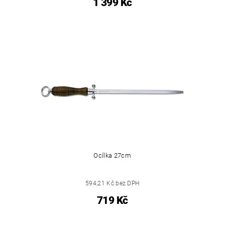
1 399 Kč
Ocílka 27cm
594,21 Kč bez DPH
719 Kč