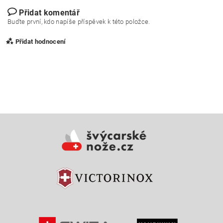
Přidat komentář
Buďte první, kdo napíše příspěvek k této položce.
Přidat hodnocení
Vložením hodnocení souhlasíte s
podmínkami ochrany
osobních údajů