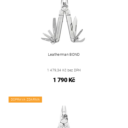
Leatherman BOND
1 479,34 Kč bez DPH
1 790 Kč
DOPRAVA ZDARMA