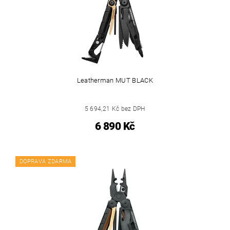
Leatherman MUT BLACK
5 694,21 Kč bez DPH
6 890 Kč
DOPRAVA ZDARMA