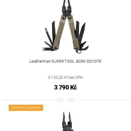
Leatherman SUPER TOOL 300M COYOTE
3 132,23 Kč bez DPH
3 790 Kč
DOPRAVA ZDARMA