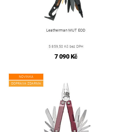
Leatherman MUT EOD
5 859,50 Kč bez DPH
7 090 Kč
NOVINKA
DOPRAVA ZDARMA