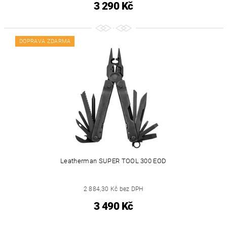
3 290 Kč
DOPRAVA ZDARMA
Leatherman SUPER TOOL 300 EOD
2 884,30 Kč bez DPH
3 490 Kč