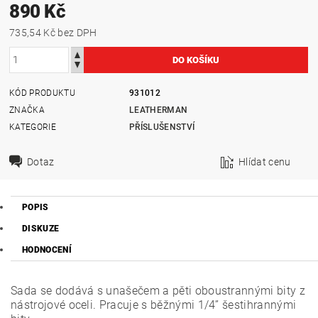
890 Kč
735,54 Kč bez DPH
KÓD PRODUKTU
931012
ZNAČKA
LEATHERMAN
KATEGORIE
PŘÍSLUŠENSTVÍ
Dotaz
Hlídat cenu
POPIS
DISKUZE
HODNOCENÍ
Sada se dodává s unašečem a pěti oboustrannými bity z
nástrojové oceli. Pracuje s běžnými 1/4” šestihrannými