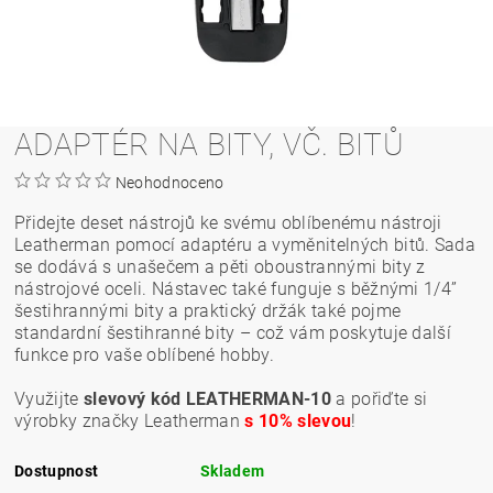
ADAPTÉR NA BITY, VČ. BITŮ
Neohodnoceno
Přidejte deset nástrojů ke svému oblíbenému nástroji
Leatherman pomocí adaptéru a vyměnitelných bitů. Sada
se dodává s unašečem a pěti oboustrannými bity z
nástrojové oceli. Nástavec také funguje s běžnými 1/4”
šestihrannými bity a praktický držák také pojme
standardní šestihranné bity – což vám poskytuje další
funkce pro vaše oblíbené hobby.
Využijte
slevový kód LEATHERMAN-10
a pořiďte si
výrobky značky Leatherman
s 10% slevou
!
Dostupnost
Skladem