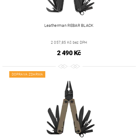
Leatherman REBAR BLACK
2 057,85 Kč bez DPH
2 490 Kč
DOPRAVA ZDARMA