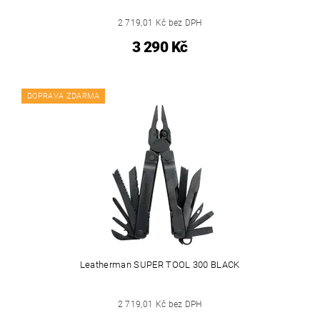
2 719,01 Kč bez DPH
3 290 Kč
DOPRAVA ZDARMA
Leatherman SUPER TOOL 300 BLACK
2 719,01 Kč bez DPH