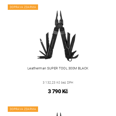
DOPRAVA ZDARMA
Leatherman SUPER TOOL 300M BLACK
3 132,23 Kč bez DPH
3 790 Kč
DOPRAVA ZDARMA