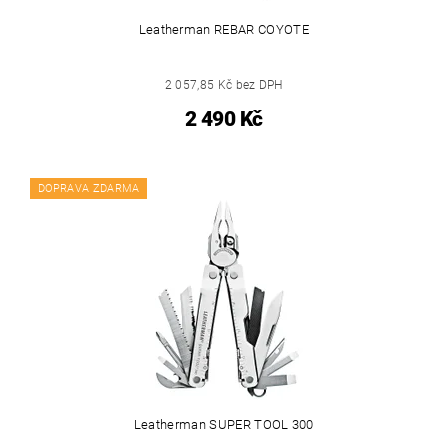
Leatherman REBAR COYOTE
2 057,85 Kč bez DPH
2 490 Kč
DOPRAVA ZDARMA
Leatherman SUPER TOOL 300